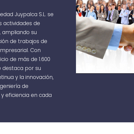
edad Juypalca S.L. se
 actividades de
A., ampliando su
ión de trabajos de
 empresarial. Con
icio de más de 1.600
e destaca por su
inua y la innovación,
ngeniería de
 y eficiencia en cada