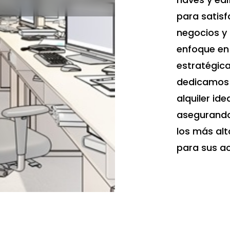
para satisf
negocios y 
enfoque en
estratégica
dedicamos 
alquiler ide
asegurando
los más alt
para sus ac