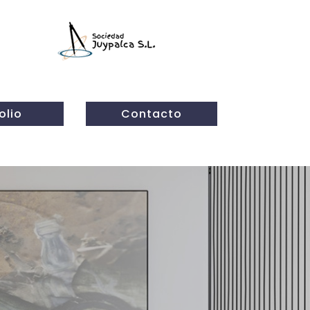
olio
Contacto