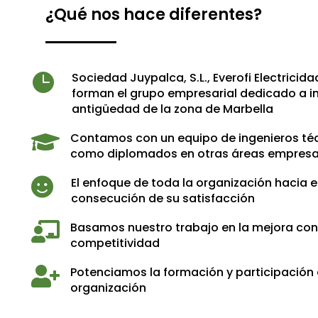
¿Qué nos hace diferentes?
Sociedad Juypalca, S.L., Everofi Electricidad

forman el grupo empresarial dedicado a i
antigüedad de la zona de Marbella
Contamos con un equipo de ingenieros técn

como diplomados en otras áreas empresa
El enfoque de toda la organización hacia el 

consecución de su satisfacción
Basamos nuestro trabajo en la mejora cont

competitividad
Potenciamos la formación y participación 

organización