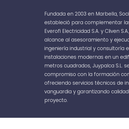
Fundada en 2003 en Marbella, Soci
estableció para complementar las
Everofi Electricidad S.A. y Cliven S.
alcance al asesoramiento y ejecuc
ingeniería industrial y consultoría
instalaciones modernas en un edif
metros cuadrados, Juypalca S.L. s
compromiso con la formación cont
ofreciendo servicios técnicos de i
vanguardia y garantizando calidad
proyecto.