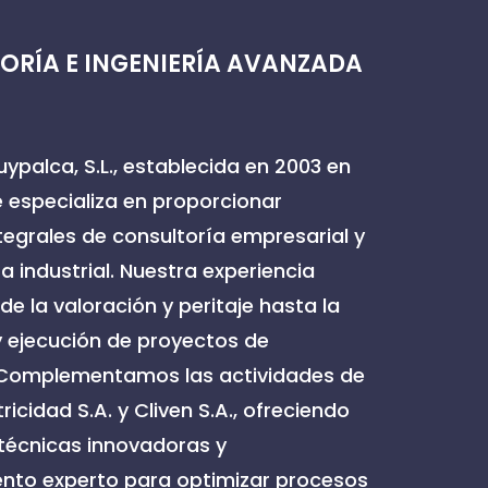
ORÍA E INGENIERÍA AVANZADA
ypalca, S.L., establecida en 2003 en
e especializa en proporcionar
ntegrales de consultoría empresarial y
ía industrial. Nuestra experiencia
e la valoración y peritaje hasta la
y ejecución de proyectos de
. Complementamos las actividades de
tricidad S.A. y Cliven S.A., ofreciendo
técnicas innovadoras y
nto experto para optimizar procesos