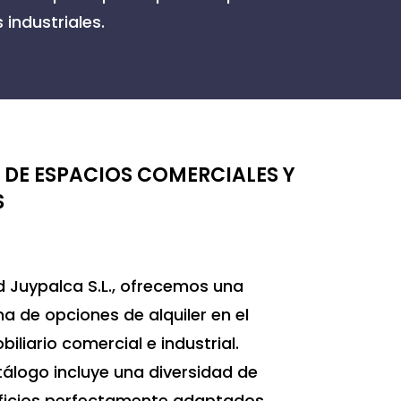
 industriales.
 DE ESPACIOS COMERCIALES Y
S
 Juypalca S.L., ofrecemos una
 de opciones de alquiler en el
iliario comercial e industrial.
álogo incluye una diversidad de
ificios perfectamente adaptados