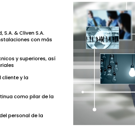
, S.A. & Cliven S.A.
nstalaciones con más
icos y superiores, así
riales
cliente y la
inua como pilar de la
del personal de la