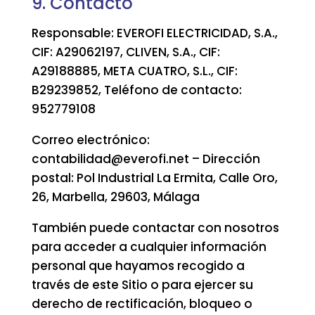
9. Contacto
Responsable: EVEROFI ELECTRICIDAD, S.A.,
CIF: A29062197, CLIVEN, S.A., CIF:
A29188885, META CUATRO, S.L., CIF:
B29239852, Teléfono de contacto:
952779108
Correo electrónico:
contabilidad@everofi.net – Dirección
postal: Pol Industrial La Ermita, Calle Oro,
26, Marbella, 29603, Málaga
También puede contactar con nosotros
para acceder a cualquier información
personal que hayamos recogido a
través de este Sitio o para ejercer su
derecho de rectificación, bloqueo o