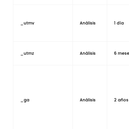
_utmv
Análisis
1 día
_utmz
Análisis
6 mes
_ga
Análisis
2 años