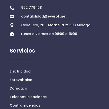
952 779 108

contabilidad@everofi.net

Calle Oro, 26 - Marbella 29603 Málaga

Lunes a viernes de 08:00 a 16:00

Servicios
Electricidad
Fotovoltaica
Domótica
Telecomunicaciones
Contra incendios